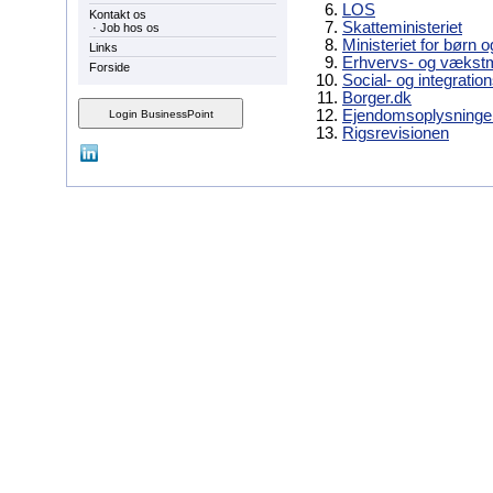
LOS
Kontakt os
Skatteministeriet
·
Job hos os
Ministeriet for børn 
Links
Erhvervs- og vækstmi
Forside
Social- og integration
Borger.dk
Ejendomsoplysninge
Rigsrevisionen