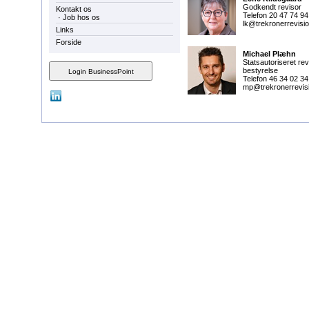
Godkendt revisor
Kontakt os
Telefon 20 47 74 94
·
Job hos os
lk@trekronerrevisi
Links
Forside
Michael Plæhn
Statsautoriseret rev
bestyrelse
Telefon 46 34 02 34
mp@trekronerrevis