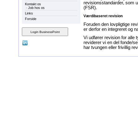
revisionsstandarder, som u
Kontakt os
(FSR).
·
Job hos os
Links
Værdibaseret revision
Forside
Foruden den lovpligtige rev
er derfor en integreret og na
Vi udfører revision for all
reviderer vi en del fonde/se
har tvungen eller frivillig r