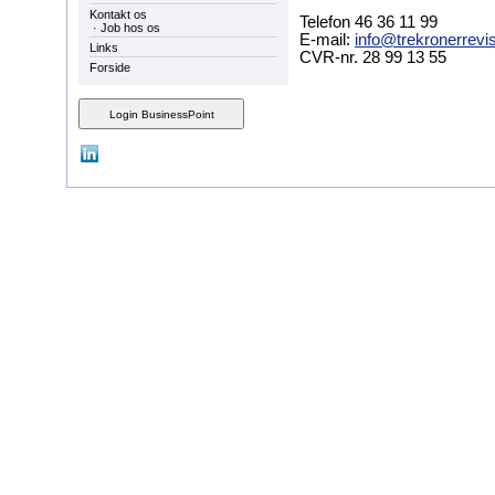
Kontakt os
Telefon 46 36 11 99
·
Job hos os
E-mail:
info@trekronerrevi
Links
CVR-nr. 28 99 13 55
Forside